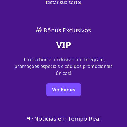
testar sua sorte!
🎁 Bônus Exclusivos
VIP
Receba bônus exclusivos do Telegram,
promoções especiais e códigos promocionais
únicos!
Ver Bônus
📢 Notícias em Tempo Real