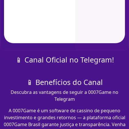
📱 Canal Oficial no Telegram!
📱 Benefícios do Canal
Descubra as vantagens de seguir a 0007Game no
Telegram
A 0007Game é um software de cassino de pequeno
investimento e grandes retornos — a plataforma oficial
0007Game Brasil garante justiça e transparência. Venha