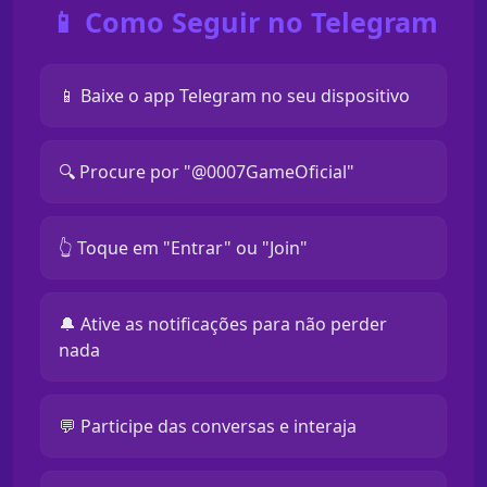
📱 Como Seguir no Telegram
📱 Baixe o app Telegram no seu dispositivo
🔍 Procure por "@0007GameOficial"
👆 Toque em "Entrar" ou "Join"
🔔 Ative as notificações para não perder
nada
💬 Participe das conversas e interaja