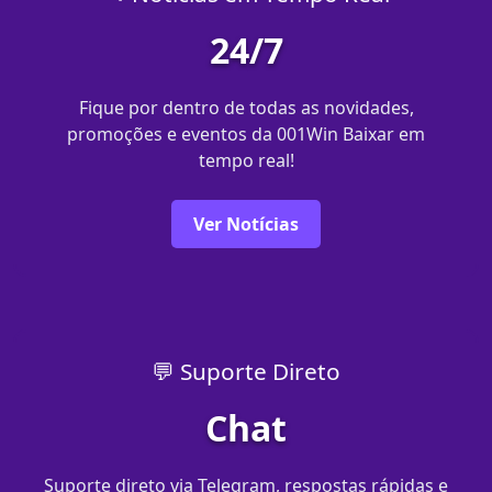
24/7
Fique por dentro de todas as novidades,
promoções e eventos da 001Win Baixar em
tempo real!
Ver Notícias
💬 Suporte Direto
Chat
Suporte direto via Telegram, respostas rápidas e