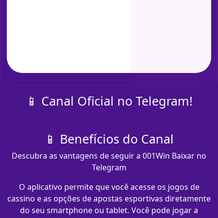
📱 Canal Oficial no Telegram!
📱 Benefícios do Canal
Descubra as vantagens de seguir a 001Win Baixar no
Telegram
O aplicativo permite que você acesse os jogos de
cassino e as opções de apostas esportivas diretamente
do seu smartphone ou tablet. Você pode jogar a