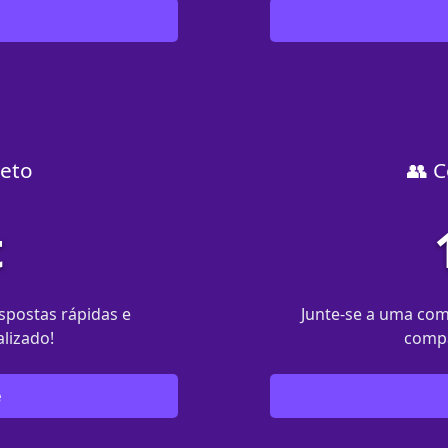
reto
👥 
t
espostas rápidas e
Junte-se a uma com
lizado!
compa
e