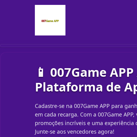
📱 007Game APP
Plataforma de A
Cadastre-se na 007Game APP para ganh
em cada recarga. Com a 007Game APP, 
promoções incríveis e uma experiência d
Junte-se aos vencedores agora!