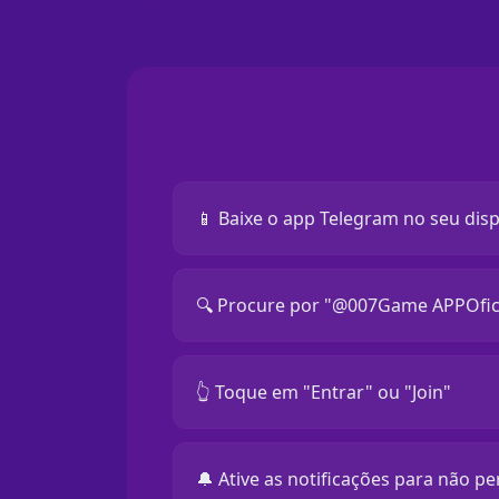
📱 Baixe o app Telegram no seu disp
🔍 Procure por "@007Game APPOfic
👆 Toque em "Entrar" ou "Join"
🔔 Ative as notificações para não p