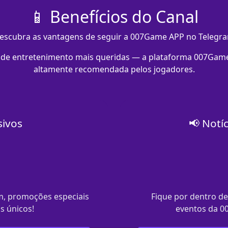
📱 Benefícios do Canal
escubra as vantagens de seguir a 007Game APP no Telegr
de entretenimento mais queridas — a plataforma 007Game 
altamente recomendada pelos jogadores.
sivos
📢 Notí
m, promoções especiais
Fique por dentro d
s únicos!
eventos da 0