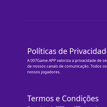
Políticas de Privacida
A 007Game APP valoriza a privacidade de s
de nossos canais de comunicação. Todos os 
nossos jogadores.
Termos e Condições