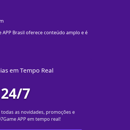
am
APP Brasil oferece conteúdo amplo e é
cias em Tempo Real
24/7
e todas as novidades, promoções e
07Game APP em tempo real!