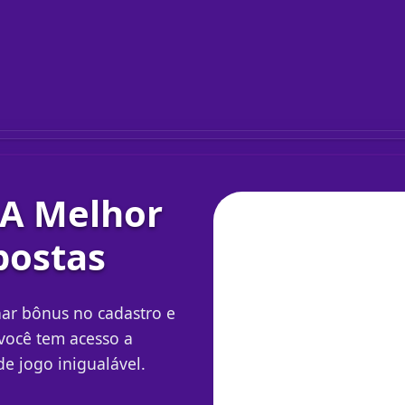
 A Melhor
postas
ar bônus no cadastro e
você tem acesso a
e jogo inigualável.