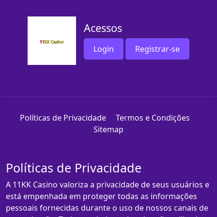
Acessos
Login
Registrar-se
Políticas de Privacidade
Termos e Condições
Sitemap
Políticas de Privacidade
A 11KK Casino valoriza a privacidade de seus usuários e
está empenhada em proteger todas as informações
pessoais fornecidas durante o uso de nossos canais de