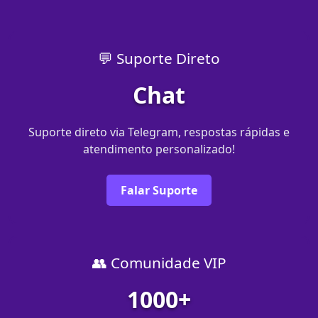
💬 Suporte Direto
Chat
Suporte direto via Telegram, respostas rápidas e
atendimento personalizado!
Falar Suporte
👥 Comunidade VIP
1000+