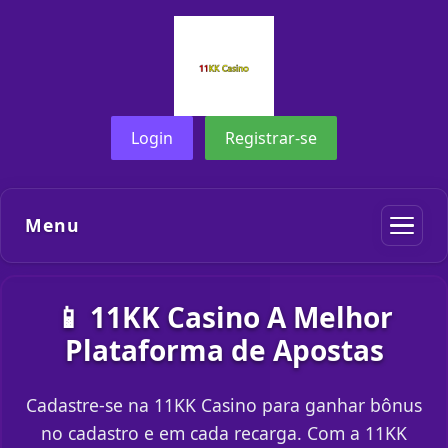
Login
Registrar-se
Menu
📱 11KK Casino A Melhor
Plataforma de Apostas
Cadastre-se na 11KK Casino para ganhar bônus
no cadastro e em cada recarga. Com a 11KK