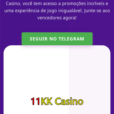
Casino, você tem acesso a promoções incríveis e
uma experiência de jogo inigualável. Junte-se aos
vencedores agora!
SEGUIR NO TELEGRAM