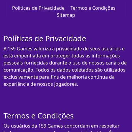
Políticas de Privacidade
Termos e Condições
Sitemap
Políticas de Privacidade
A 159 Games valoriza a privacidade de seus usuários e
está empenhada em proteger todas as informações
pessoais fornecidas durante o uso de nossos canais de
comunicação. Todos os dados coletados são utilizados
exclusivamente para fins de melhoria contínua da
experiência de nossos jogadores.
Termos e Condições
Os usuários da 159 Games concordam em respeitar