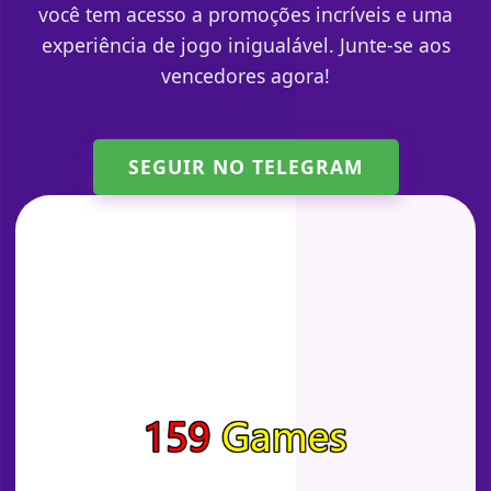
você tem acesso a promoções incríveis e uma
experiência de jogo inigualável. Junte-se aos
vencedores agora!
SEGUIR NO TELEGRAM