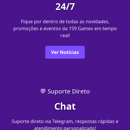
24/7
Fique por dentro de todas as novidades,
promoções e eventos da 159 Games em tempo
real!
Ver Notícias
💬 Suporte Direto
Chat
Suporte direto via Telegram, respostas rápidas e
atendimento personalizado!