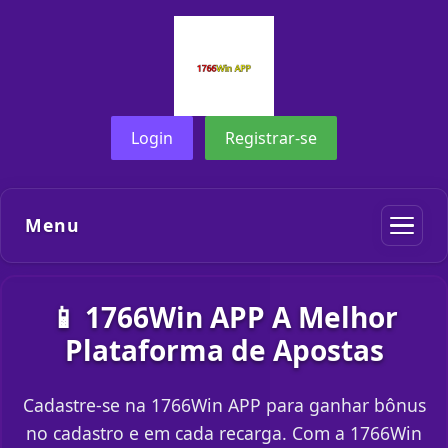
Login
Registrar-se
Menu
📱 1766Win APP A Melhor
Plataforma de Apostas
Cadastre-se na 1766Win APP para ganhar bônus
no cadastro e em cada recarga. Com a 1766Win