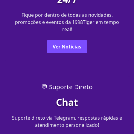
Fique por dentro de todas as novidades,
promoções e eventos da 1998Tiger em tempo
real!
Ver Notícias
💬 Suporte Direto
Chat
Suporte direto via Telegram, respostas rápidas e
atendimento personalizado!