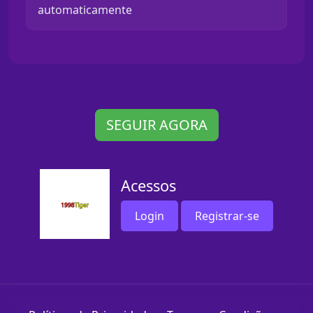
automaticamente
SEGUIR AGORA
Acessos
Login
Registrar-se