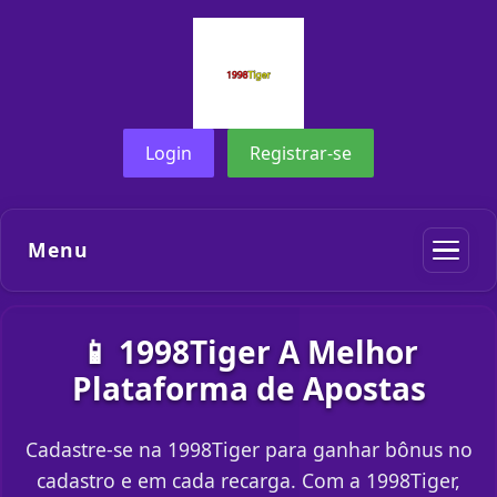
Login
Registrar-se
Menu
📱 1998Tiger A Melhor
Plataforma de Apostas
Cadastre-se na 1998Tiger para ganhar bônus no
cadastro e em cada recarga. Com a 1998Tiger,