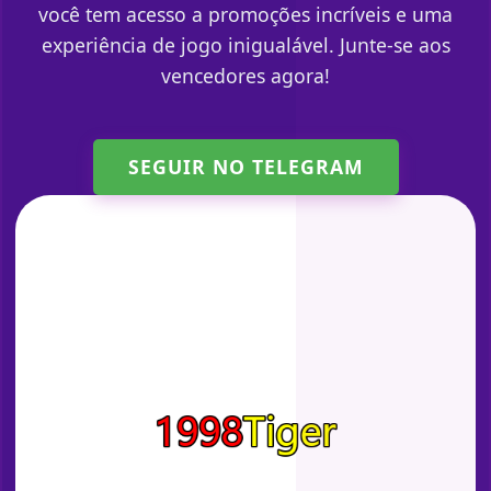
você tem acesso a promoções incríveis e uma
experiência de jogo inigualável. Junte-se aos
vencedores agora!
SEGUIR NO TELEGRAM