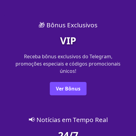
🎁 Bônus Exclusivos
VIP
Receba bônus exclusivos do Telegram,
promoções especiais e códigos promocionais
únicos!
Ver Bônus
📢 Notícias em Tempo Real
24/7