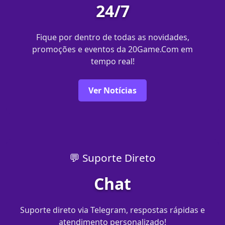
24/7
Fique por dentro de todas as novidades,
promoções e eventos da 20Game.Com em
tempo real!
Ver Notícias
💬 Suporte Direto
Chat
Suporte direto via Telegram, respostas rápidas e
atendimento personalizado!