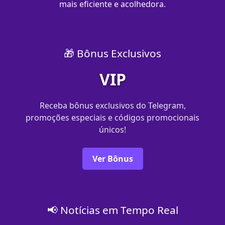
mais eficiente e acolhedora.
🎁 Bônus Exclusivos
VIP
Receba bônus exclusivos do Telegram,
promoções especiais e códigos promocionais
únicos!
Ver Bônus
📢 Notícias em Tempo Real