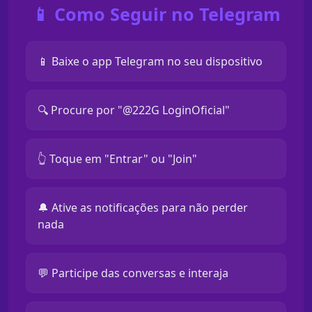
📱 Como Seguir no Telegram
📱 Baixe o app Telegram no seu dispositivo
🔍 Procure por "@222G LoginOficial"
👆 Toque em "Entrar" ou "Join"
🔔 Ative as notificações para não perder
nada
💬 Participe das conversas e interaja