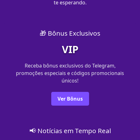
te esperando.
🎁 Bônus Exclusivos
VIP
Receba bônus exclusivos do Telegram,
promoções especiais e códigos promocionais
únicos!
Ver Bônus
📢 Notícias em Tempo Real