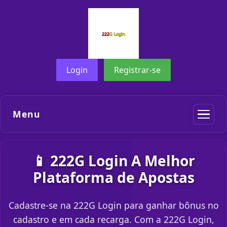
Login
Registrar-se
Menu
📱 222G Login A Melhor
Plataforma de Apostas
Cadastre-se na 222G Login para ganhar bônus no
cadastro e em cada recarga. Com a 222G Login,