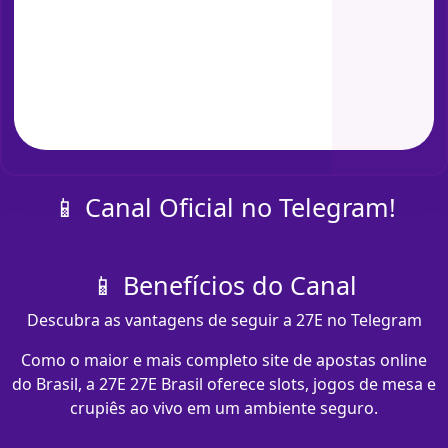
📱 Canal Oficial no Telegram!
📱 Benefícios do Canal
Descubra as vantagens de seguir a 27E no Telegram
Como o maior e mais completo site de apostas online
do Brasil, a 27E 27E Brasil oferece slots, jogos de mesa e
crupiês ao vivo em um ambiente seguro.