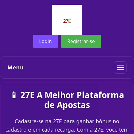
Login
Registrar-se
Menu
📱 27E A Melhor Plataforma
de Apostas
Cadastre-se na 27E para ganhar bônus no
cadastro e em cada recarga. Com a 27E, você tem