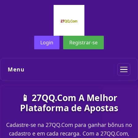
Login
Registrar-se
Menu
📱 27QQ.Com A Melhor
Plataforma de Apostas
Cadastre-se na 27QQ.Com para ganhar bônus no
cadastro e em cada recarga. Com a 27QQ.Com,