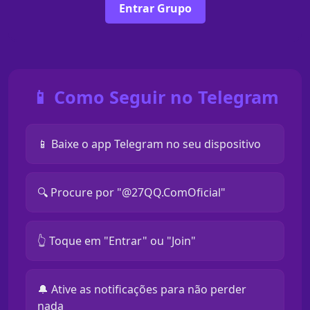
Entrar Grupo
📱 Como Seguir no Telegram
📱 Baixe o app Telegram no seu dispositivo
🔍 Procure por "@27QQ.ComOficial"
👆 Toque em "Entrar" ou "Join"
🔔 Ative as notificações para não perder
nada