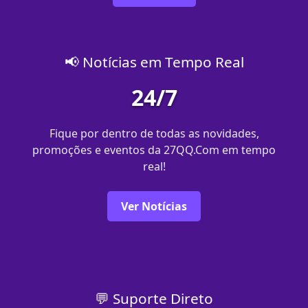
📢 Notícias em Tempo Real
24/7
Fique por dentro de todas as novidades,
promoções e eventos da 27QQ.Com em tempo
real!
Ver Notícias
💬 Suporte Direto