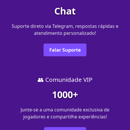
Chat
Suporte direto via Telegram, respostas rápidas e
atendimento personalizado!
Falar Suporte
👥 Comunidade VIP
1000+
Junte-se a uma comunidade exclusiva de
jogadores e compartilhe experiências!