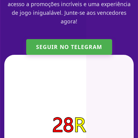
acesso a promoções incríveis e uma experiência
de jogo inigualável. Junte-se aos vencedores
agora!
SEGUIR NO TELEGRAM