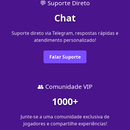
💬 Suporte Direto
Chat
Suporte direto via Telegram, respostas rápidas e
atendimento personalizado!
Falar Suporte
👥 Comunidade VIP
1000+
Junte-se a uma comunidade exclusiva de
jogadores e compartilhe experiências!