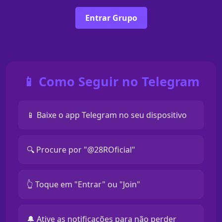
Entrar Grupo
📱 Como Seguir no Telegram
📱 Baixe o app Telegram no seu dispositivo
🔍 Procure por "@28ROficial"
👆 Toque em "Entrar" ou "Join"
🔔 Ative as notificações para não perder