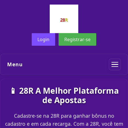
Login
Registrar-se
Menu
📱 28R A Melhor Plataforma
de Apostas
Cadastre-se na 28R para ganhar bônus no
cadastro e em cada recarga. Com a 28R, você tem