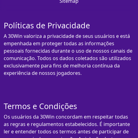
Sitemap
Políticas de Privacidade
A 30Win valoriza a privacidade de seus usuários e está
empenhada em proteger todas as informações
pessoais fornecidas durante o uso de nossos canais de
comunicação. Todos os dados coletados são utilizados
exclusivamente para fins de melhoria contínua da
experiência de nossos jogadores.
Termos e Condições
Os usuários da 30Win concordam em respeitar todas
as regras e regulamentos estabelecidos. É importante
ler e entender todos os termos antes de participar de