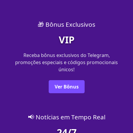
🎁 Bônus Exclusivos
VIP
Receba bônus exclusivos do Telegram,
promoções especiais e códigos promocionais
únicos!
Ver Bônus
📢 Notícias em Tempo Real
24/7