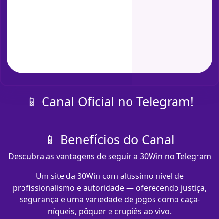
📱 Canal Oficial no Telegram!
📱 Benefícios do Canal
Descubra as vantagens de seguir a 30Win no Telegram
Um site da 30Win com altíssimo nível de
profissionalismo e autoridade — oferecendo justiça,
segurança e uma variedade de jogos como caça-
níqueis, pôquer e crupiês ao vivo.