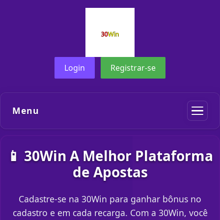
Login
Registrar-se
Menu
📱 30Win A Melhor Plataforma
de Apostas
Cadastre-se na 30Win para ganhar bônus no
cadastro e em cada recarga. Com a 30Win, você