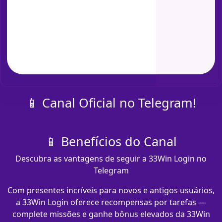
📱 Canal Oficial no Telegram!
📱 Benefícios do Canal
Descubra as vantagens de seguir a 33Win Login no
Telegram
Com presentes incríveis para novos e antigos usuários,
a 33Win Login oferece recompensas por tarefas —
complete missões e ganhe bônus elevados da 33Win