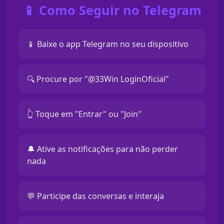
📱 Como Seguir no Telegram
📱 Baixe o app Telegram no seu dispositivo
🔍 Procure por "@33Win LoginOficial"
👆 Toque em "Entrar" ou "Join"
🔔 Ative as notificações para não perder
nada
💬 Participe das conversas e interaja