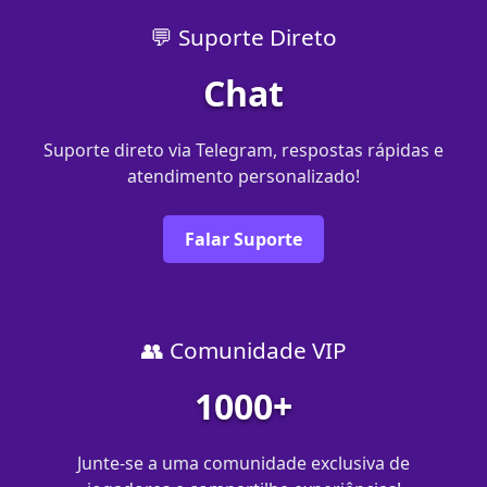
💬 Suporte Direto
Chat
Suporte direto via Telegram, respostas rápidas e
atendimento personalizado!
Falar Suporte
👥 Comunidade VIP
1000+
Junte-se a uma comunidade exclusiva de