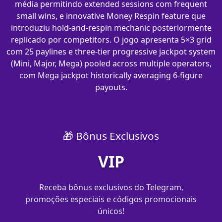
média permitindo extended sessions com frequent
small wins, e innovative Money Respin feature que
introduziu hold-and-respin mechanic posteriormente
replicado por competitors. O jogo apresenta 5×3 grid
com 25 paylines e three-tier progressive jackpot system
(Mini, Major, Mega) pooled across multiple operators,
com Mega jackpot historically averaging 6-figure
payouts.
🎁 Bônus Exclusivos
VIP
Receba bônus exclusivos do Telegram,
promoções especiais e códigos promocionais
únicos!