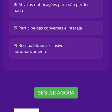
🔔 Ative as notificações para não perder
nada
💬 Participe das conversas e interaja
🎁 Receba bônus exclusivos
automaticamente
SEGUIR AGORA