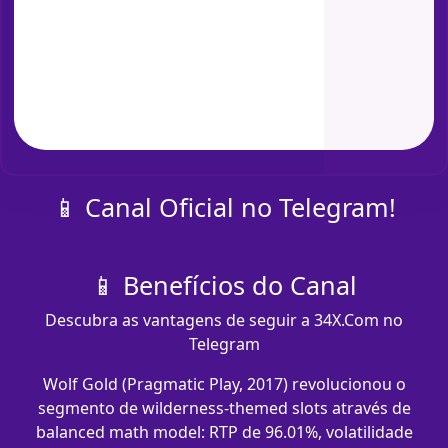
📱 Canal Oficial no Telegram!
📱 Benefícios do Canal
Descubra as vantagens de seguir a 34X.Com no
Telegram
Wolf Gold (Pragmatic Play, 2017) revolucionou o
segmento de wilderness-themed slots através de
balanced math model: RTP de 96.01%, volatilidade