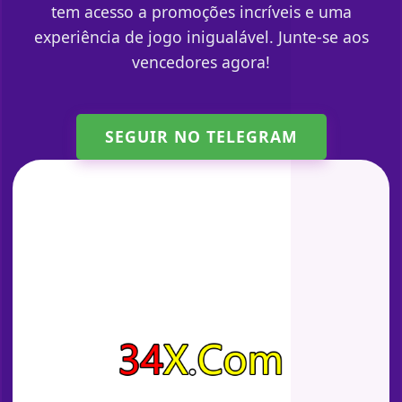
tem acesso a promoções incríveis e uma
experiência de jogo inigualável. Junte-se aos
vencedores agora!
SEGUIR NO TELEGRAM