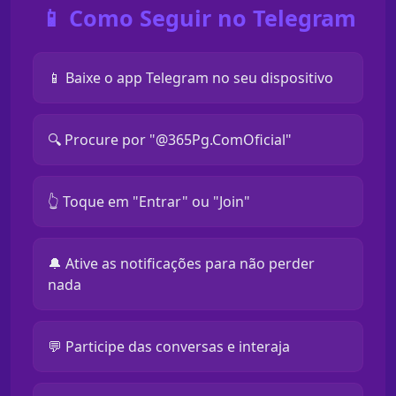
📱 Como Seguir no Telegram
📱 Baixe o app Telegram no seu dispositivo
🔍 Procure por "@365Pg.ComOficial"
👆 Toque em "Entrar" ou "Join"
🔔 Ative as notificações para não perder
nada
💬 Participe das conversas e interaja