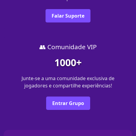
Falar Suporte
👥 Comunidade VIP
1000+
Junte-se a uma comunidade exclusiva de
jogadores e compartilhe experiências!
Entrar Grupo