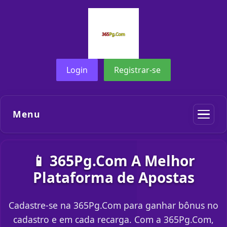
Login
Registrar-se
Menu
📱 365Pg.Com A Melhor
Plataforma de Apostas
Cadastre-se na 365Pg.Com para ganhar bônus no
cadastro e em cada recarga. Com a 365Pg.Com,