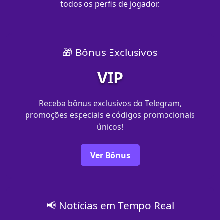
todos os perfis de jogador.
🎁 Bônus Exclusivos
VIP
Receba bônus exclusivos do Telegram,
promoções especiais e códigos promocionais
únicos!
Ver Bônus
📢 Notícias em Tempo Real