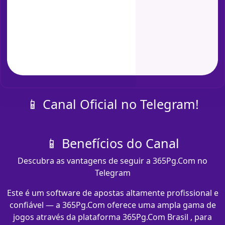
📱 Canal Oficial no Telegram!
📱 Benefícios do Canal
Descubra as vantagens de seguir a 365Pg.Com no
Telegram
Este é um software de apostas altamente profissional e
confiável — a 365Pg.Com oferece uma ampla gama de
jogos através da plataforma 365Pg.Com Brasil , para