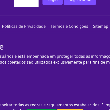
Políticas de Privacidade
Termos e Condições
Sitemap
de
 usuários e está empenhada em proteger todas as informaçõ
os coletados são utilizados exclusivamente para fins de m
eitar todas as regras e regulamentos estabelecidos. É im