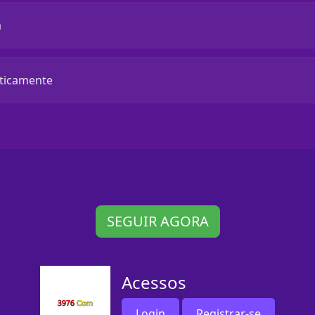
a
aticamente
SEGUIR AGORA
Acessos
Login
Registrar-se