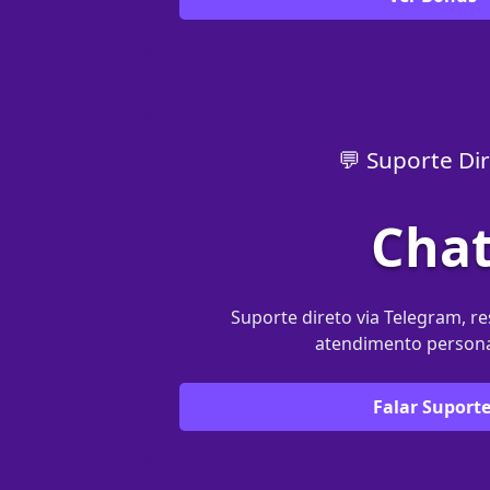
💬 Suporte Di
Cha
Suporte direto via Telegram, r
atendimento persona
Falar Suport