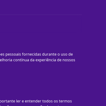
es pessoais fornecidas durante o uso de
elhoria contínua da experiência de nossos
portante ler e entender todos os termos