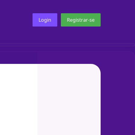
Login
Registrar-se