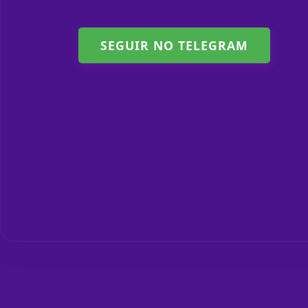
SEGUIR NO TELEGRAM