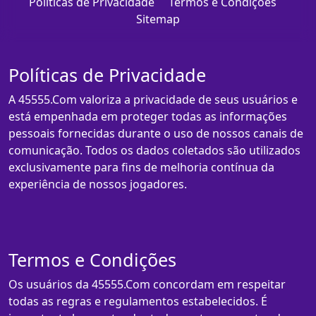
Políticas de Privacidade
Termos e Condições
Sitemap
Políticas de Privacidade
A 45555.Com valoriza a privacidade de seus usuários e
está empenhada em proteger todas as informações
pessoais fornecidas durante o uso de nossos canais de
comunicação. Todos os dados coletados são utilizados
exclusivamente para fins de melhoria contínua da
experiência de nossos jogadores.
Termos e Condições
Os usuários da 45555.Com concordam em respeitar
todas as regras e regulamentos estabelecidos. É