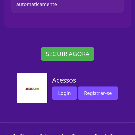
automaticamente
SEGUIR AGORA
Acessos
Login
Registrar-se