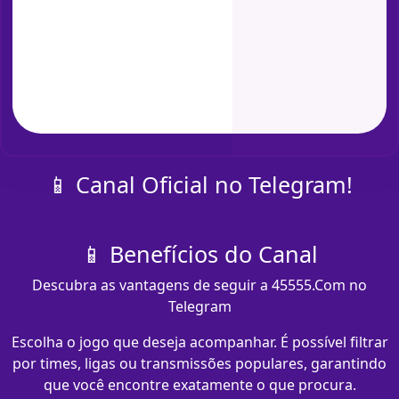
📱 Canal Oficial no Telegram!
📱 Benefícios do Canal
Descubra as vantagens de seguir a 45555.Com no
Telegram
Escolha o jogo que deseja acompanhar. É possível filtrar
por times, ligas ou transmissões populares, garantindo
que você encontre exatamente o que procura.