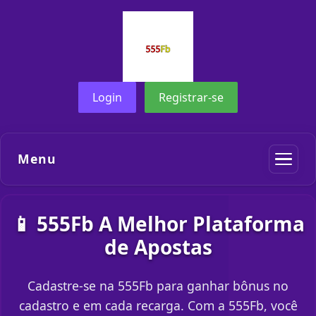
Login
Registrar-se
Menu
📱 555Fb A Melhor Plataforma
de Apostas
Cadastre-se na 555Fb para ganhar bônus no
cadastro e em cada recarga. Com a 555Fb, você