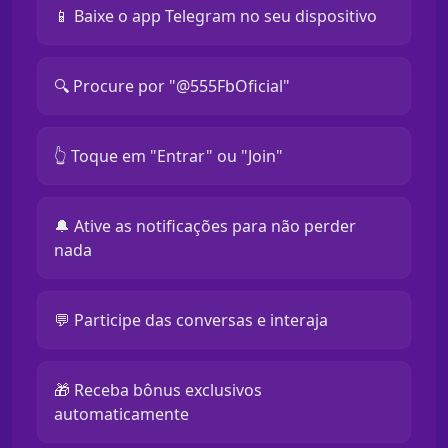
📱 Baixe o app Telegram no seu dispositivo
🔍 Procure por "@555FbOficial"
👆 Toque em "Entrar" ou "Join"
🔔 Ative as notificações para não perder
nada
💬 Participe das conversas e interaja
🎁 Receba bônus exclusivos
automaticamente