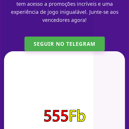
tem acesso a promoções incríveis e uma
experiência de jogo inigualável. Junte-se aos
vencedores agora!
SEGUIR NO TELEGRAM