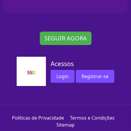
SEGUIR AGORA
Acessos
Login
Registrar-se
Políticas de Privacidade
Termos e Condições
Sitemap