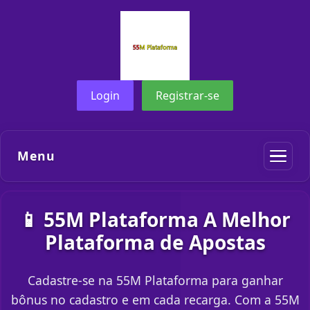
Login
Registrar-se
Menu
📱 55M Plataforma A Melhor
Plataforma de Apostas
Cadastre-se na 55M Plataforma para ganhar
bônus no cadastro e em cada recarga. Com a 55M