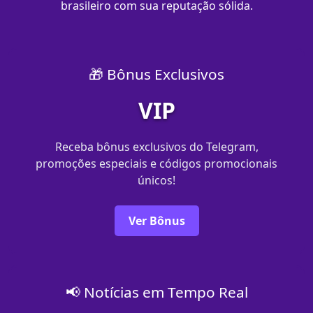
brasileiro com sua reputação sólida.
🎁 Bônus Exclusivos
VIP
Receba bônus exclusivos do Telegram,
promoções especiais e códigos promocionais
únicos!
Ver Bônus
📢 Notícias em Tempo Real