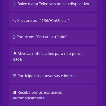
📱 Baixe o app Telegram no seu dispositivo
🔍 Procure por "@56WinOficial"
👆 Toque em "Entrar" ou "Join"
🔔 Ative as notificações para não perder
nada
💬 Participe das conversas e interaja
🎁 Receba bônus exclusivos
automaticamente