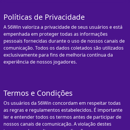
Políticas de Privacidade
A 56Win valoriza a privacidade de seus usuários e está
empenhada em proteger todas as informações
pessoais fornecidas durante o uso de nossos canais de
comunicação. Todos os dados coletados são utilizados
exclusivamente para fins de melhoria contínua da
experiência de nossos jogadores.
Termos e Condições
Os usuários da 56Win concordam em respeitar todas
as regras e regulamentos estabelecidos. É importante
ler e entender todos os termos antes de participar de
nossos canais de comunicação. A violação destes