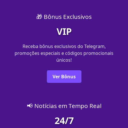
🎁 Bônus Exclusivos
VIP
Receba bônus exclusivos do Telegram,
promoções especiais e códigos promocionais
únicos!
Ver Bônus
📢 Notícias em Tempo Real
24/7