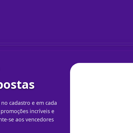
postas
 no cadastro e em cada
 promoções incríveis e
unte-se aos vencedores