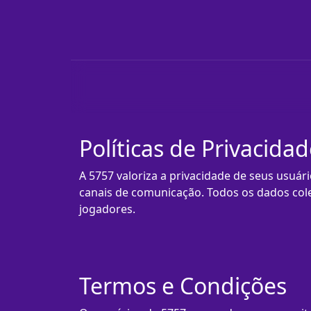
Políticas de Privacida
A 5757 valoriza a privacidade de seus usuá
canais de comunicação. Todos os dados cole
jogadores.
Termos e Condições