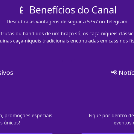
📱 Benefícios do Canal
Descubra as vantagens de seguir a 5757 no Telegram
tas ou bandidos de um braço só, os caça-níqueis clássico
inas caça-níqueis tradicionais encontradas em cassinos fís
sivos
📢 Notí
m, promoções especiais
Fique por dentro d
s únicos!
eventos 