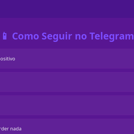
📱 Como Seguir no Telegram
ositivo
erder nada