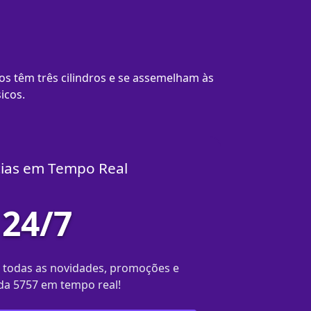
s têm três cilindros e se assemelham às
icos.
cias em Tempo Real
24/7
e todas as novidades, promoções e
da 5757 em tempo real!