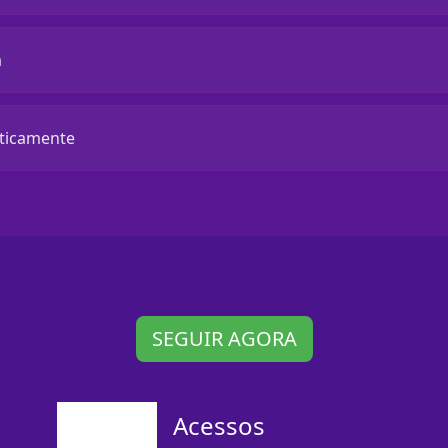
a
aticamente
SEGUIR AGORA
Acessos