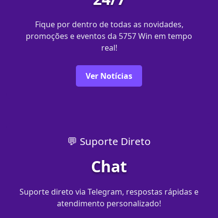
Fique por dentro de todas as novidades,
promoções e eventos da 5757 Win em tempo
real!
Ver Notícias
💬 Suporte Direto
Chat
Suporte direto via Telegram, respostas rápidas e
atendimento personalizado!