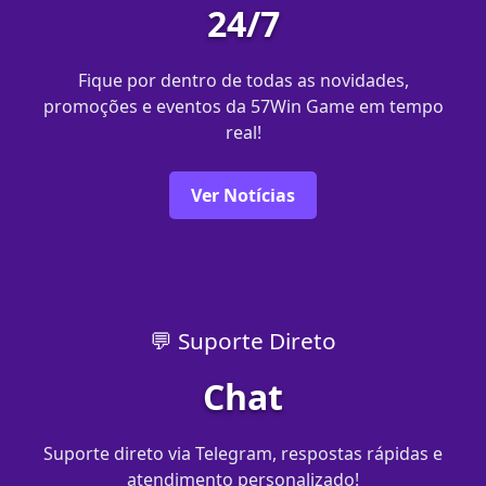
24/7
Fique por dentro de todas as novidades,
promoções e eventos da 57Win Game em tempo
real!
Ver Notícias
💬 Suporte Direto
Chat
Suporte direto via Telegram, respostas rápidas e
atendimento personalizado!