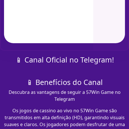
📱 Canal Oficial no Telegram!
📱 Benefícios do Canal
Descubra as vantagens de seguir a 57Win Game no
Telegram
Os jogos de cassino ao vivo no 57Win Game são
transmitidos em alta definição (HD), garantindo visuais
suaves e claros. Os jogadores podem desfrutar de uma