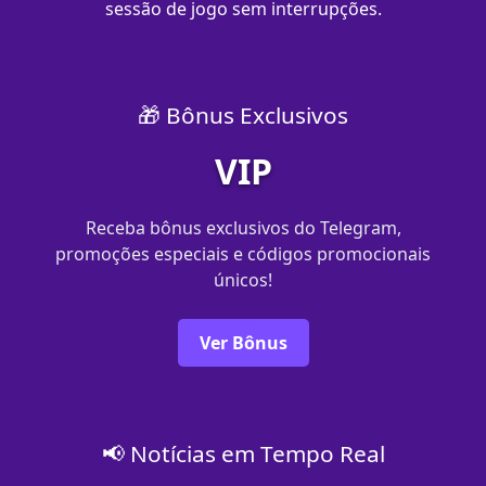
sessão de jogo sem interrupções.
🎁 Bônus Exclusivos
VIP
Receba bônus exclusivos do Telegram,
promoções especiais e códigos promocionais
únicos!
Ver Bônus
📢 Notícias em Tempo Real