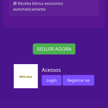
🎁 Receba bônus exclusivos
automaticamente
SEGUIR AGORA
Acessos
Login
Registrar-se