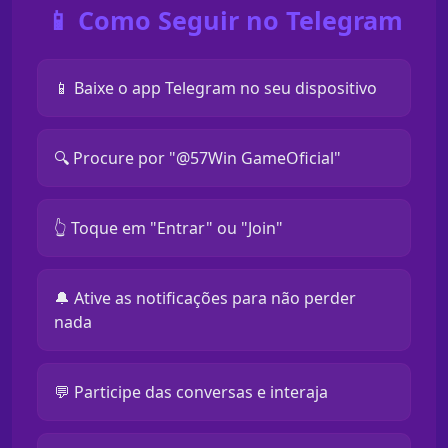
📱 Como Seguir no Telegram
📱 Baixe o app Telegram no seu dispositivo
🔍 Procure por "@57Win GameOficial"
👆 Toque em "Entrar" ou "Join"
🔔 Ative as notificações para não perder
nada
💬 Participe das conversas e interaja