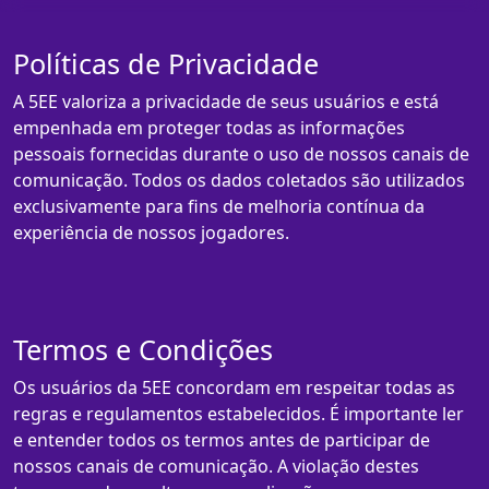
Políticas de Privacidade
A 5EE valoriza a privacidade de seus usuários e está
empenhada em proteger todas as informações
pessoais fornecidas durante o uso de nossos canais de
comunicação. Todos os dados coletados são utilizados
exclusivamente para fins de melhoria contínua da
experiência de nossos jogadores.
Termos e Condições
Os usuários da 5EE concordam em respeitar todas as
regras e regulamentos estabelecidos. É importante ler
e entender todos os termos antes de participar de
nossos canais de comunicação. A violação destes