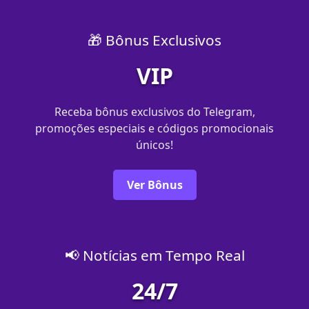
🎁 Bônus Exclusivos
VIP
Receba bônus exclusivos do Telegram,
promoções especiais e códigos promocionais
únicos!
Ver Bônus
📢 Notícias em Tempo Real
24/7