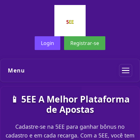
Login
Registrar-se
Menu
📱 5EE A Melhor Plataforma
de Apostas
Cadastre-se na 5EE para ganhar bônus no
cadastro e em cada recarga. Com a 5EE, você tem