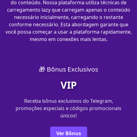
do conteúdo. Nossa plataforma utiliza técnicas de
carregamento lazy que carregam apenas o conteúdo
necessário inicialmente, carregando o restante
conforme necessário. Esta abordagem garante que
você possa começar a usar a plataforma rapidamente,
mesmo em conexões mais lentas.
🎁 Bônus Exclusivos
VIP
Receba bônus exclusivos do Telegram,
promoções especiais e códigos promocionais
únicos!
Ver Bônus