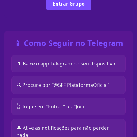
Entrar Grupo
📱 Como Seguir no Telegram
📱 Baixe o app Telegram no seu dispositivo
🔍 Procure por "@5FF PlataformaOficial"
👆 Toque em "Entrar" ou "Join"
🔔 Ative as notificações para não perder
nada