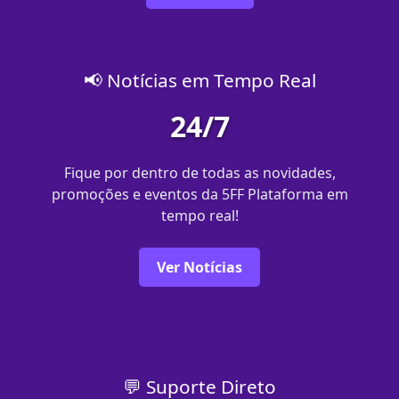
📢 Notícias em Tempo Real
24/7
Fique por dentro de todas as novidades,
promoções e eventos da 5FF Plataforma em
tempo real!
Ver Notícias
💬 Suporte Direto