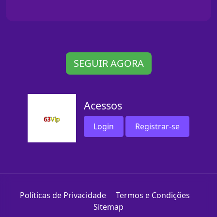
SEGUIR AGORA
Acessos
Login
Registrar-se
Políticas de Privacidade
Termos e Condições
Sitemap