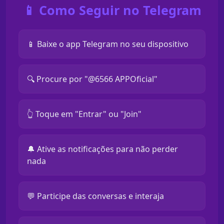
📱 Como Seguir no Telegram
📱 Baixe o app Telegram no seu dispositivo
🔍 Procure por "@6566 APPOficial"
👆 Toque em "Entrar" ou "Join"
🔔 Ative as notificações para não perder
nada
💬 Participe das conversas e interaja