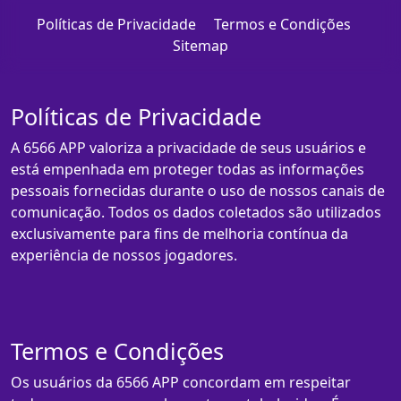
Políticas de Privacidade
Termos e Condições
Sitemap
Políticas de Privacidade
A 6566 APP valoriza a privacidade de seus usuários e
está empenhada em proteger todas as informações
pessoais fornecidas durante o uso de nossos canais de
comunicação. Todos os dados coletados são utilizados
exclusivamente para fins de melhoria contínua da
experiência de nossos jogadores.
Termos e Condições
Os usuários da 6566 APP concordam em respeitar