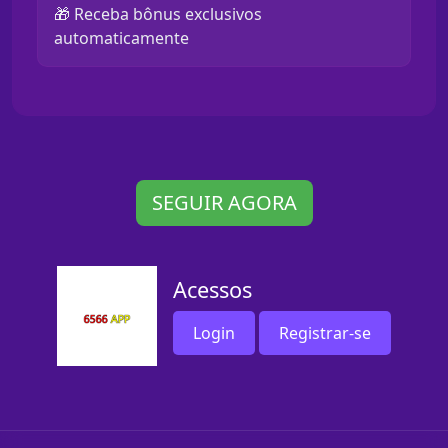
🎁 Receba bônus exclusivos
automaticamente
SEGUIR AGORA
Acessos
Login
Registrar-se