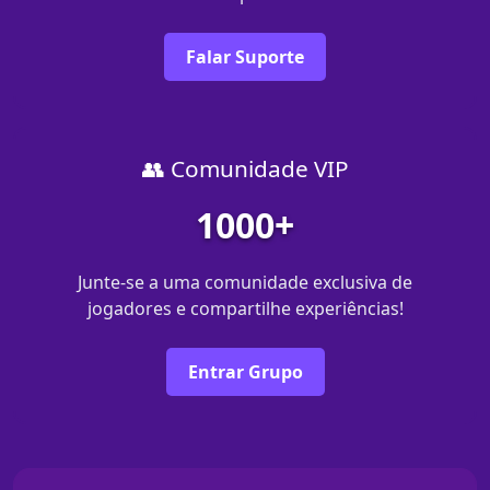
Falar Suporte
👥 Comunidade VIP
1000+
Junte-se a uma comunidade exclusiva de
jogadores e compartilhe experiências!
Entrar Grupo