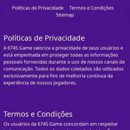
Políticas de Privacidade
Termos e Condições
Sitemap
Políticas de Privacidade
A 6745 Game valoriza a privacidade de seus usuários e
está empenhada em proteger todas as informações
pessoais fornecidas durante o uso de nossos canais de
comunicação. Todos os dados coletados são utilizados
exclusivamente para fins de melhoria contínua da
experiência de nossos jogadores.
Termos e Condições
Os usuários da 6745 Game concordam em respeitar