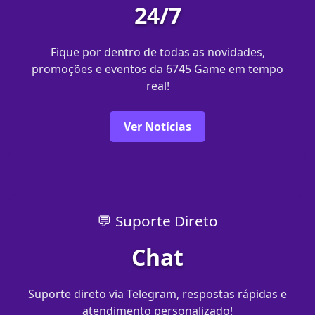
24/7
Fique por dentro de todas as novidades,
promoções e eventos da 6745 Game em tempo
real!
Ver Notícias
💬 Suporte Direto
Chat
Suporte direto via Telegram, respostas rápidas e
atendimento personalizado!