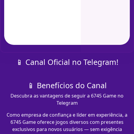
📱 Canal Oficial no Telegram!
📱 Benefícios do Canal
Descubra as vantagens de seguir a 6745 Game no
Telegram
Como empresa de confiança e líder em experiência, a
6745 Game oferece jogos diversos com presentes
exclusivos para novos usuários — sem exigência