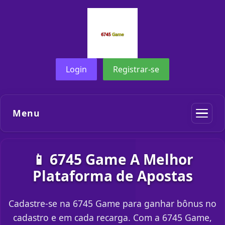
Login
Registrar-se
Menu
📱 6745 Game A Melhor
Plataforma de Apostas
Cadastre-se na 6745 Game para ganhar bônus no
cadastro e em cada recarga. Com a 6745 Game,