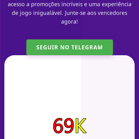
acesso a promoções incríveis e uma experiência
de jogo inigualável. Junte-se aos vencedores
agora!
SEGUIR NO TELEGRAM