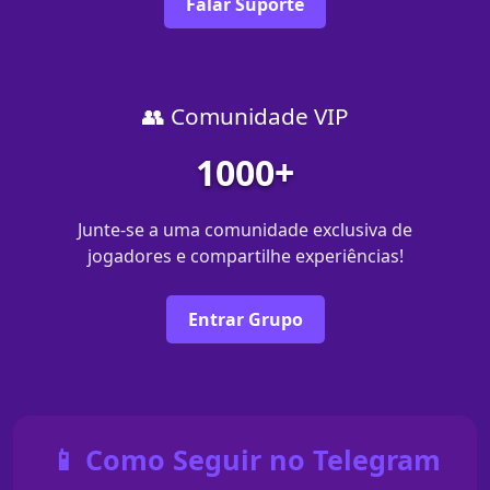
Falar Suporte
👥 Comunidade VIP
1000+
Junte-se a uma comunidade exclusiva de
jogadores e compartilhe experiências!
Entrar Grupo
📱 Como Seguir no Telegram