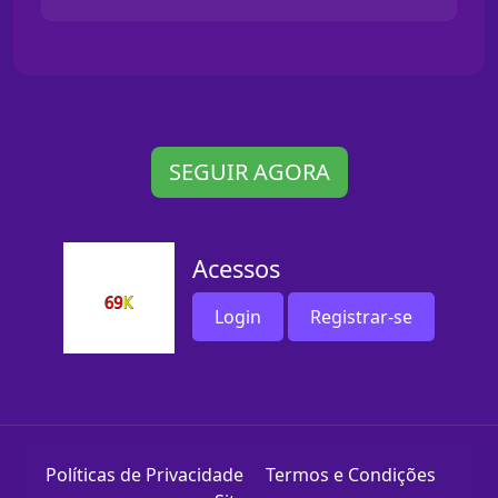
SEGUIR AGORA
Acessos
Login
Registrar-se
Políticas de Privacidade
Termos e Condições