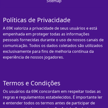
Sitemap
Políticas de Privacidade
A 69K valoriza a privacidade de seus usuários e está
empenhada em proteger todas as informações
pessoais fornecidas durante o uso de nossos canais de
comunicação. Todos os dados coletados são utilizados
exclusivamente para fins de melhoria contínua da
experiência de nossos jogadores.
Termos e Condições
Os usuários da 69K concordam em respeitar todas as
regras e regulamentos estabelecidos. É importante ler
e entender todos os termos antes de participar de