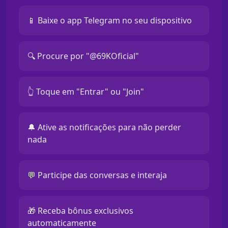
📱 Baixe o app Telegram no seu dispositivo
🔍 Procure por "@69KOficial"
👆 Toque em "Entrar" ou "Join"
🔔 Ative as notificações para não perder
nada
💬 Participe das conversas e interaja
🎁 Receba bônus exclusivos
automaticamente