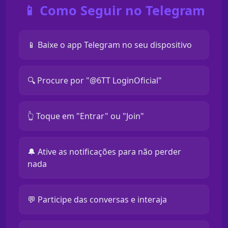
📱 Como Seguir no Telegram
📱 Baixe o app Telegram no seu dispositivo
🔍 Procure por "@6TT LoginOficial"
👆 Toque em "Entrar" ou "Join"
🔔 Ative as notificações para não perder
nada
💬 Participe das conversas e interaja