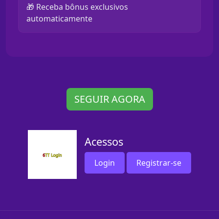
🎁 Receba bônus exclusivos
automaticamente
SEGUIR AGORA
Acessos
Login
Registrar-se