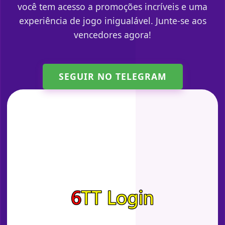
você tem acesso a promoções incríveis e uma
experiência de jogo inigualável. Junte-se aos
vencedores agora!
SEGUIR NO TELEGRAM