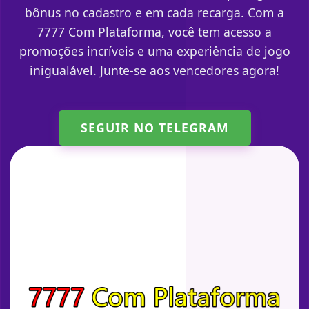
bônus no cadastro e em cada recarga. Com a
7777 Com Plataforma, você tem acesso a
promoções incríveis e uma experiência de jogo
inigualável. Junte-se aos vencedores agora!
SEGUIR NO TELEGRAM