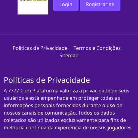
Login
Registrar-se
Políticas de Privacidade
Termos e Condições
Sitemap
Políticas de Privacidade
A 7777 Com Plataforma valoriza a privacidade de seus
usuários e está empenhada em proteger todas as
informações pessoais fornecidas durante o uso de
nossos canais de comunicação. Todos os dados
coletados são utilizados exclusivamente para fins de
melhoria contínua da experiência de nossos jogadores.