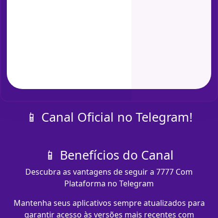
📱 Canal Oficial no Telegram!
📱 Benefícios do Canal
Descubra as vantagens de seguir a 7777 Com
Plataforma no Telegram
Mantenha seus aplicativos sempre atualizados para
garantir acesso às versões mais recentes com