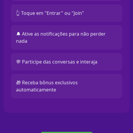
👆 Toque em "Entrar" ou "Join"
🔔 Ative as notificações para não perder
nada
💬 Participe das conversas e interaja
🎁 Receba bônus exclusivos
automaticamente