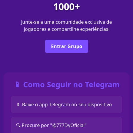
1000+
Junte-se a uma comunidade exclusiva de
jogadores e compartilhe experiências!
Entrar Grupo
📱 Como Seguir no Telegram
📱 Baixe o app Telegram no seu dispositivo
🔍 Procure por "@777DyOficial"