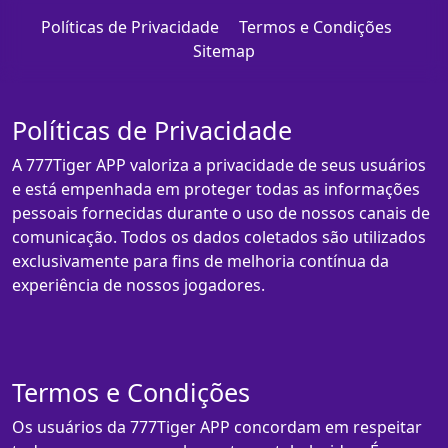
Políticas de Privacidade
Termos e Condições
Sitemap
Políticas de Privacidade
A 777Tiger APP valoriza a privacidade de seus usuários
e está empenhada em proteger todas as informações
pessoais fornecidas durante o uso de nossos canais de
comunicação. Todos os dados coletados são utilizados
exclusivamente para fins de melhoria contínua da
experiência de nossos jogadores.
Termos e Condições
Os usuários da 777Tiger APP concordam em respeitar