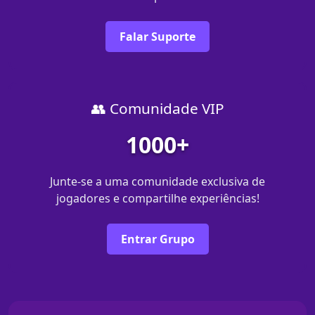
Falar Suporte
👥 Comunidade VIP
1000+
Junte-se a uma comunidade exclusiva de
jogadores e compartilhe experiências!
Entrar Grupo