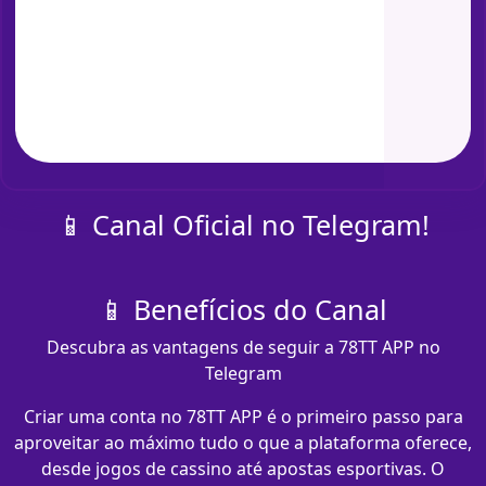
📱 Canal Oficial no Telegram!
📱 Benefícios do Canal
Descubra as vantagens de seguir a 78TT APP no
Telegram
Criar uma conta no 78TT APP é o primeiro passo para
aproveitar ao máximo tudo o que a plataforma oferece,
desde jogos de cassino até apostas esportivas. O