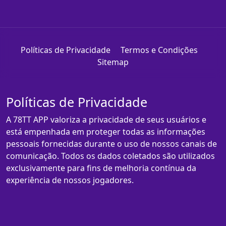
Políticas de Privacidade
Termos e Condições
Sitemap
Políticas de Privacidade
A 78TT APP valoriza a privacidade de seus usuários e
está empenhada em proteger todas as informações
pessoais fornecidas durante o uso de nossos canais de
comunicação. Todos os dados coletados são utilizados
exclusivamente para fins de melhoria contínua da
experiência de nossos jogadores.