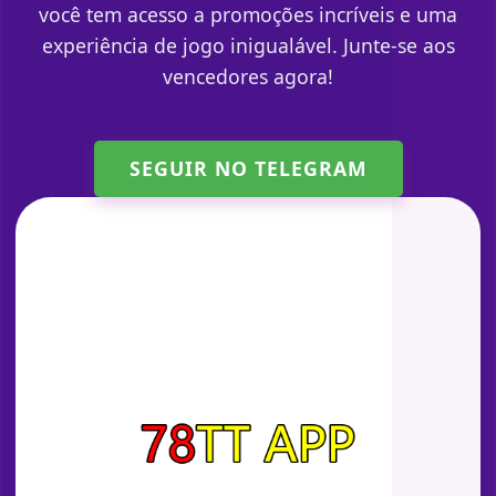
você tem acesso a promoções incríveis e uma
experiência de jogo inigualável. Junte-se aos
vencedores agora!
SEGUIR NO TELEGRAM