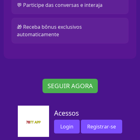
💬 Participe das conversas e interaja
🎁 Receba bônus exclusivos
automaticamente
SEGUIR AGORA
Acessos
Login
Registrar-se