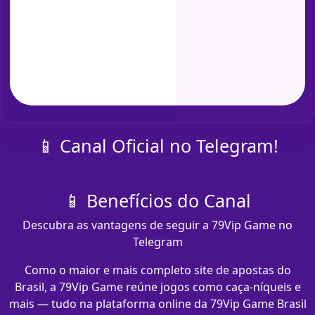
📱 Canal Oficial no Telegram!
📱 Benefícios do Canal
Descubra as vantagens de seguir a 79Vip Game no
Telegram
Como o maior e mais completo site de apostas do
Brasil, a 79Vip Game reúne jogos como caça-níqueis e
mais — tudo na plataforma online da 79Vip Game Brasil