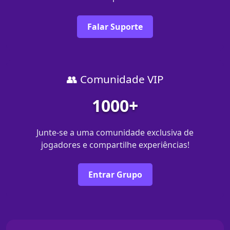
Falar Suporte
👥 Comunidade VIP
1000+
Junte-se a uma comunidade exclusiva de
jogadores e compartilhe experiências!
Entrar Grupo