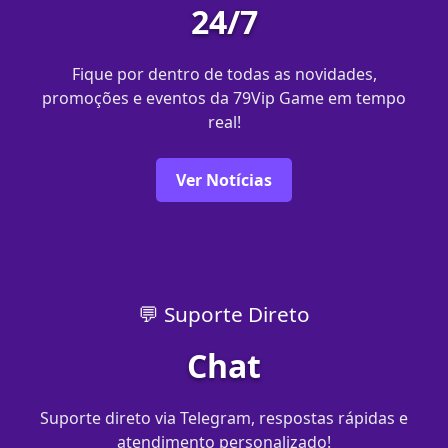
24/7
Fique por dentro de todas as novidades,
promoções e eventos da 79Vip Game em tempo
real!
Ver Notícias
💬 Suporte Direto
Chat
Suporte direto via Telegram, respostas rápidas e
atendimento personalizado!