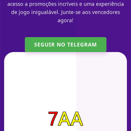
acesso a promoções incríveis e uma experiência
de jogo inigualável. Junte-se aos vencedores
agora!
SEGUIR NO TELEGRAM